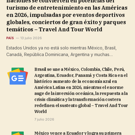
naciones se convierten en potencias del
turismo de entretenimiento en las Américas
en 2026, impulsadas por eventos deportivos
globales, conciertos de gran éxito y parques
temáticos – Travel And Tour World
PAÍS
13 julio 2026
Estados Unidos ya no está solo mientras México, Brasil,
Canadá, República Dominicana, Argentina y muchas…
Brasil se une a México, Colombia, Chile, Perú,
Argentina, Ecuador, Panamá y Costa Rica en el
histórico aumento de la economía azul en
América Latina en 2026, mientras el enorme
auge de la inversión oceánica, la respuesta a la
crisis climática y la transformación costera
redefinen el sustento global – Travel And Tour
World
7 julio 2026
México vence a Ecuador y logra su primera