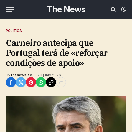
The News
POLÍTICA
Carneiro antecipa que
Portugal terá de «reforçar
condições de apoio»
By
thenews.ec
28 junio 2026