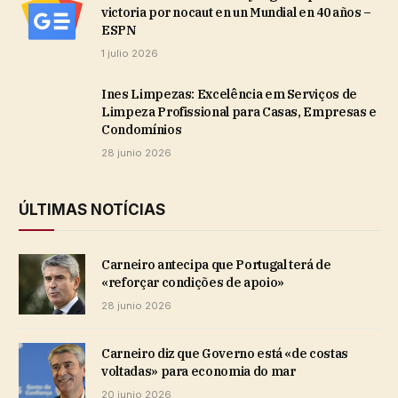
victoria por nocaut en un Mundial en 40 años –
ESPN
1 julio 2026
Ines Limpezas: Excelência em Serviços de
Limpeza Profissional para Casas, Empresas e
Condomínios
28 junio 2026
ÚLTIMAS NOTÍCIAS
Carneiro antecipa que Portugal terá de
«reforçar condições de apoio»
28 junio 2026
Carneiro diz que Governo está «de costas
voltadas» para economia do mar
20 junio 2026