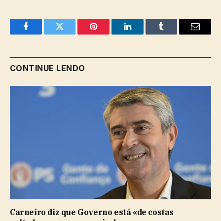
Facebook
Twitter
Pinterest
LinkedIn
Tumblr
Email
CONTINUE LENDO
Carneiro diz que Governo está «de costas