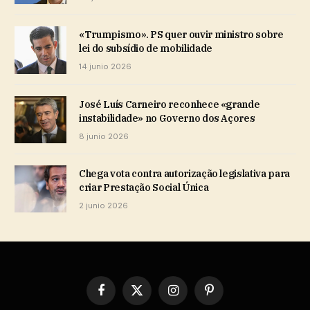
«Trumpismo». PS quer ouvir ministro sobre
lei do subsídio de mobilidade
14 junio 2026
José Luís Carneiro reconhece «grande
instabilidade» no Governo dos Açores
8 junio 2026
Chega vota contra autorização legislativa para
criar Prestação Social Única
2 junio 2026
Facebook
X
Instagram
Pinterest
(Twitter)